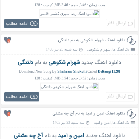
مدت زمان : 3:46, حجم : 3.46 MB, کیفیت : 128
ارسال نظر
ادامه مطلب
دانلود اهنگ شهرام شکوهی به نام دلتنگی
2
تک اهنگ ها
,
شهرام شکوهی
سه شنبه 23 تیر 1405
دانلود اهنگ جدید
شهرام شکوهی
به نام
دلتنگی
Download New Song By
Shahram Shokohi
Called
Deltangi [128]
مدت زمان : 3:52, حجم : 3.54 MB, کیفیت : 128
ارسال نظر
ادامه مطلب
دانلود اهنگ امین و امید به نام آخ چه عشقی
1
تک اهنگ ها
,
امین و امید
سه شنبه 23 تیر 1405
دانلود اهنگ جدید
امین و امید
به نام
آخ چه عشقی