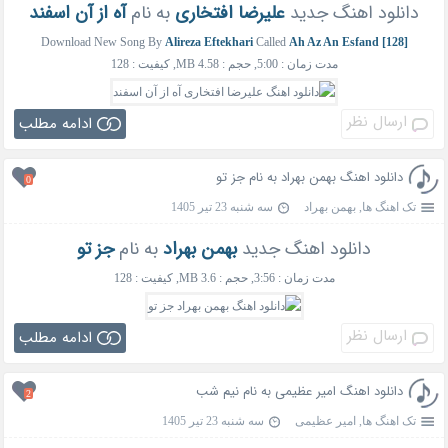
دانلود اهنگ جدید
علیرضا افتخاری
به نام
آه از آن اسفند
Download New Song By
Alireza Eftekhari
Called
Ah Az An Esfand [128]
مدت زمان : 5:00, حجم : 4.58 MB, کیفیت : 128
ارسال نظر
ادامه مطلب
دانلود اهنگ بهمن بهراد به نام جز تو
0
تک اهنگ ها
,
بهمن بهراد
سه شنبه 23 تیر 1405
دانلود اهنگ جدید
بهمن بهراد
به نام
جز تو
مدت زمان : 3:56, حجم : 3.6 MB, کیفیت : 128
ارسال نظر
ادامه مطلب
دانلود اهنگ امیر عظیمی به نام نیم شب
2
تک اهنگ ها
,
امیر عظیمی
سه شنبه 23 تیر 1405