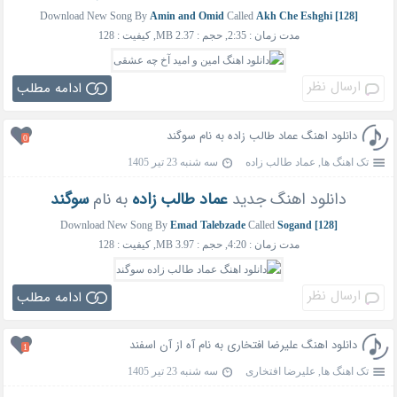
Download New Song By
Amin and Omid
Called
Akh Che Eshghi [128]
مدت زمان : 2:35, حجم : 2.37 MB, کیفیت : 128
ارسال نظر
ادامه مطلب
دانلود اهنگ عماد طالب زاده به نام سوگند
0
تک اهنگ ها
,
عماد طالب زاده
سه شنبه 23 تیر 1405
دانلود اهنگ جدید
عماد طالب زاده
به نام
سوگند
Download New Song By
Emad Talebzade
Called
Sogand [128]
مدت زمان : 4:20, حجم : 3.97 MB, کیفیت : 128
ارسال نظر
ادامه مطلب
دانلود اهنگ علیرضا افتخاری به نام آه از آن اسفند
1
تک اهنگ ها
,
علیرضا افتخاری
سه شنبه 23 تیر 1405