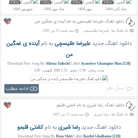
PACK
PACK
PACK
PACK
دانلود اهنگ علیرضا طلیسچی به نام آینده ی غمگین من
3
تک اهنگ ها
,
علیرضا طلیسچی
سه شنبه 23 تیر 1405
دانلود اهنگ جدید
علیرضا طلیسچی
به نام
آینده ی غمگین
من
Download New Song By
Alireza Talischi
Called
Ayandeye Ghamgine Man [128]
مدت زمان : 1:39, حجم : 1.51 MB, کیفیت : 128
ارسال نظر
ادامه مطلب
دانلود اهنگ رضا شیری به نام کشتی قلبمو
1
تک اهنگ ها
,
رضا شیری
سه شنبه 23 تیر 1405
دانلود اهنگ جدید
رضا شیری
به نام
کشتی قلبمو
Download New Song By
Reza Shiri
Called
Koshti Ghalbamo [128]