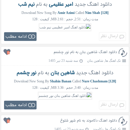
دانلود اهنگ جدید
امیر عظیمی
به نام
نیم شب
Download New Song By
Amir Azimi
Called
Nim Shab [128]
مدت زمان : 2:51, حجم : 2.61 MB, کیفیت : 128
ارسال نظر
ادامه مطلب
دانلود اهنگ شاهین بنان به نام نور چشمم
0
تک اهنگ ها
,
شاهین بنان
سه شنبه 23 تیر 1405
دانلود اهنگ جدید
شاهین بنان
به نام
نور چشمم
Download New Song By
Shahin Banan
Called
Nure Chashmam [128]
مدت زمان : 3:40, حجم : 3.36 MB, کیفیت : 128
ارسال نظر
ادامه مطلب
دانلود اهنگ دکاموند به نام شهر شلوغ
0
تک اهنگ ها
,
دکاموند
سه شنبه 23 تیر 1405